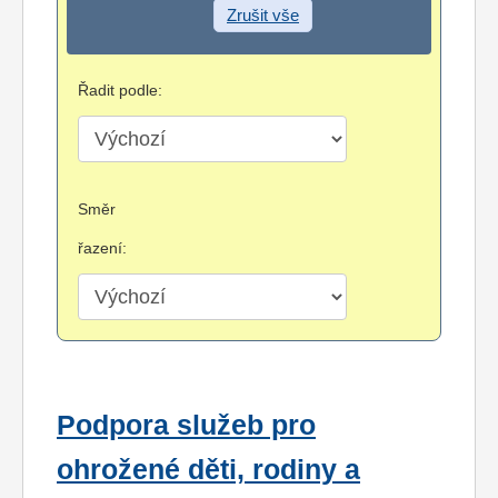
Zrušit vše
Řadit podle:
Směr
řazení:
Podpora služeb pro
ohrožené děti, rodiny a