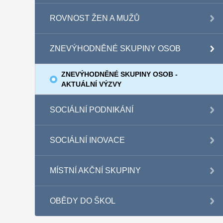
ROVNOST ŽEN A MUŽŮ
ZNEVÝHODNĚNÉ SKUPINY OSOB
ZNEVÝHODNĚNÉ SKUPINY OSOB -
AKTUÁLNÍ VÝZVY
SOCIÁLNÍ PODNIKÁNÍ
SOCIÁLNÍ INOVACE
MÍSTNÍ AKČNÍ SKUPINY
OBĚDY DO ŠKOL