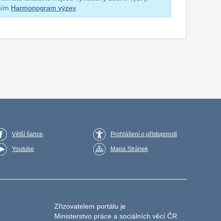
osím
Harmonogram výzev
.
Větší šance
Prohlášení o přístupnosti
Youtube
Mapa Stránek
Zřizovatelem portálu je
Ministerstvo práce a sociálních věcí ČR