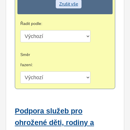
Zrušit vše
Řadit podle:
Směr
řazení:
Podpora služeb pro
ohrožené děti, rodiny a