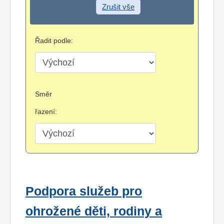
Zrušit vše
Řadit podle:
Směr
řazení:
Podpora služeb pro
ohrožené děti, rodiny a