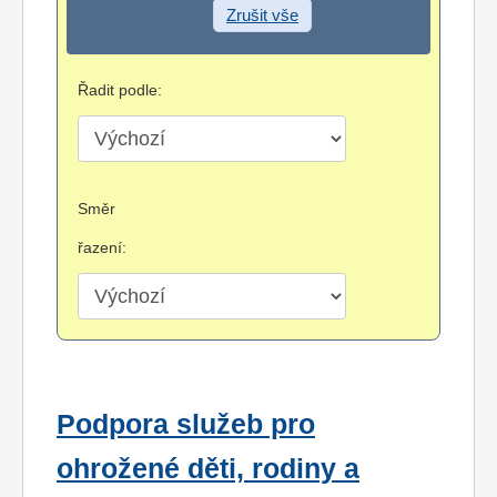
Zrušit vše
Řadit podle:
Směr
řazení:
Podpora služeb pro
ohrožené děti, rodiny a