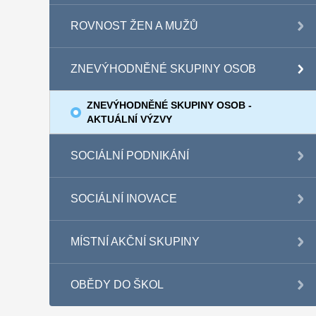
ROVNOST ŽEN A MUŽŮ
ZNEVÝHODNĚNÉ SKUPINY OSOB
ZNEVÝHODNĚNÉ SKUPINY OSOB -
AKTUÁLNÍ VÝZVY
SOCIÁLNÍ PODNIKÁNÍ
SOCIÁLNÍ INOVACE
MÍSTNÍ AKČNÍ SKUPINY
OBĚDY DO ŠKOL