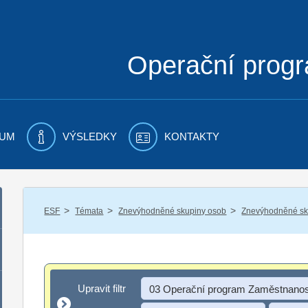
Operační prog
UM
VÝSLEDKY
KONTAKTY
/
/
/
ESF
Témata
Znevýhodněné skupiny osob
Znevýhodněné sku
Upravit filtr
Upravit filtr
03 Operační program Zaměstnanos