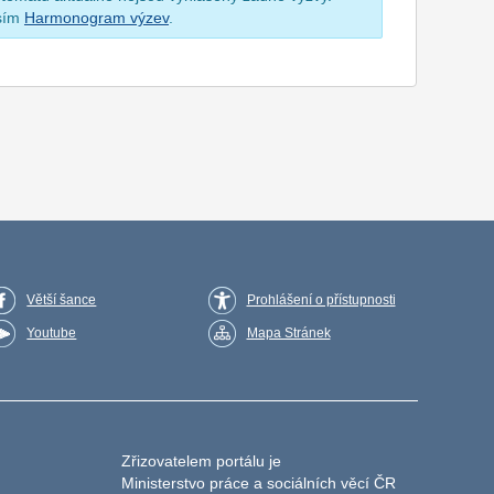
osím
Harmonogram výzev
.
Větší šance
Prohlášení o přístupnosti
Youtube
Mapa Stránek
Zřizovatelem portálu je
Ministerstvo práce a sociálních věcí ČR