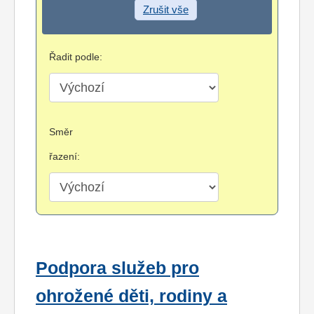
Zrušit vše
Řadit podle:
Směr
řazení:
Podpora služeb pro
ohrožené děti, rodiny a