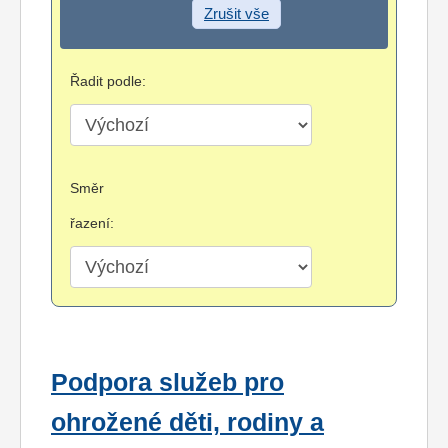
Zrušit vše
Řadit podle:
Směr
řazení:
Podpora služeb pro
ohrožené děti, rodiny a