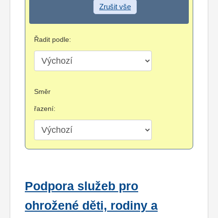
Zrušit vše
Řadit podle:
Směr
řazení:
Podpora služeb pro
ohrožené děti, rodiny a