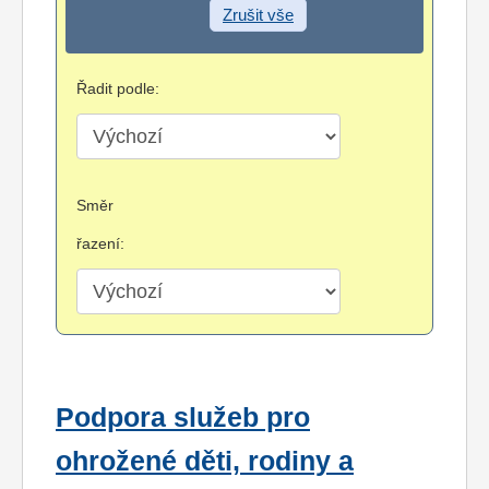
Zrušit vše
Řadit podle:
Směr
řazení:
Podpora služeb pro
ohrožené děti, rodiny a