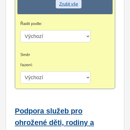
Zrušit vše
Řadit podle:
Směr
řazení:
Podpora služeb pro
ohrožené děti, rodiny a