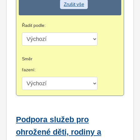
Zrušit vše
Řadit podle:
Směr
řazení:
Podpora služeb pro
ohrožené děti, rodiny a