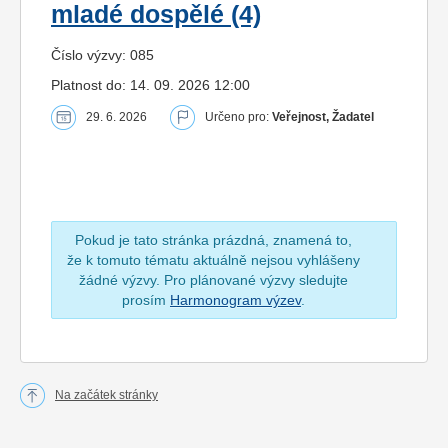
mladé dospělé (4)
Číslo výzvy: 085
Platnost do: 14. 09. 2026 12:00
29. 6. 2026
Určeno pro:
Veřejnost, Žadatel
Pokud je tato stránka prázdná, znamená to,
že k tomuto tématu aktuálně nejsou vyhlášeny
žádné výzvy. Pro plánované výzvy sledujte
prosím
Harmonogram výzev
.
Na začátek stránky