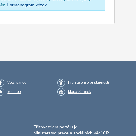
osím
Harmonogram výzev
.
Větší šance
Prohlášení o přístupnosti
Youtube
Mapa Stránek
Zřizovatelem portálu je
Ministerstvo práce a sociálních věcí ČR