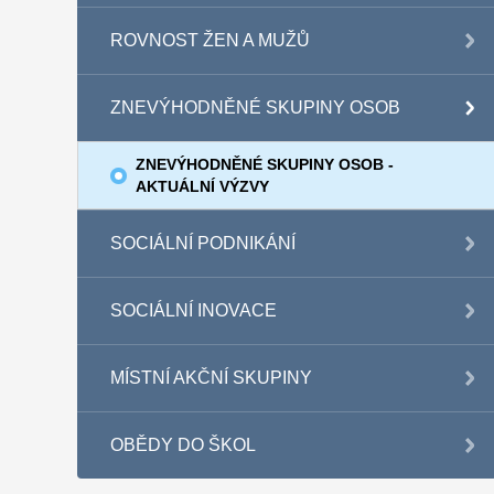
ROVNOST ŽEN A MUŽŮ
ZNEVÝHODNĚNÉ SKUPINY OSOB
ZNEVÝHODNĚNÉ SKUPINY OSOB -
AKTUÁLNÍ VÝZVY
SOCIÁLNÍ PODNIKÁNÍ
SOCIÁLNÍ INOVACE
MÍSTNÍ AKČNÍ SKUPINY
OBĚDY DO ŠKOL