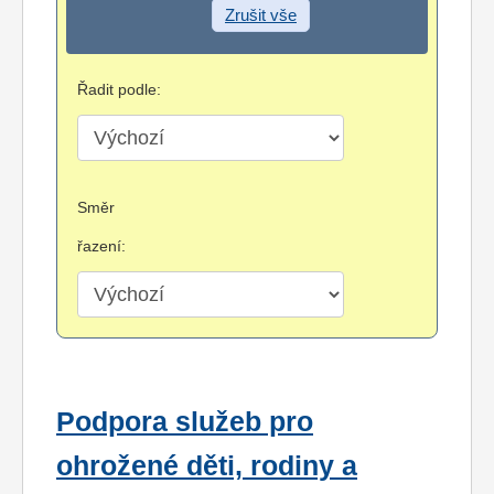
Zrušit vše
Řadit podle:
Směr
řazení:
Podpora služeb pro
ohrožené děti, rodiny a