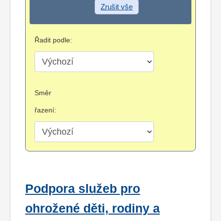
Zrušit vše
Řadit podle:
Směr
řazení:
Podpora služeb pro
ohrožené děti, rodiny a