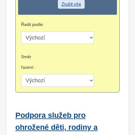
Zrušit vše
Řadit podle:
Směr
řazení:
Podpora služeb pro
ohrožené děti, rodiny a