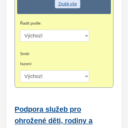
Zrušit vše
Řadit podle:
Směr
řazení:
Podpora služeb pro
ohrožené děti, rodiny a