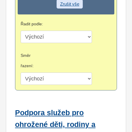
Zrušit vše
Řadit podle:
Směr
řazení:
Podpora služeb pro
ohrožené děti, rodiny a