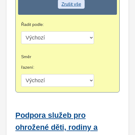
Zrušit vše
Řadit podle:
Směr
řazení:
Podpora služeb pro
ohrožené děti, rodiny a