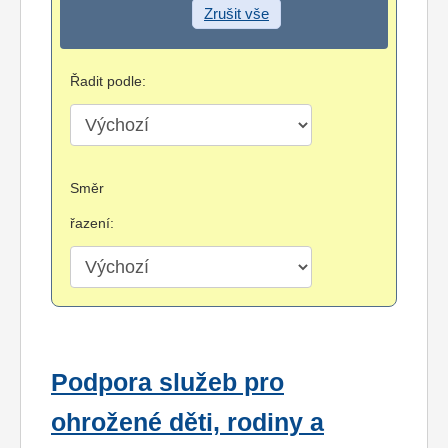
Zrušit vše
Řadit podle:
Směr
řazení:
Podpora služeb pro
ohrožené děti, rodiny a