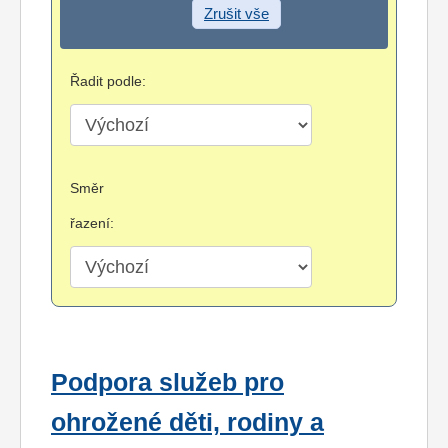
Zrušit vše
Řadit podle:
Směr
řazení:
Podpora služeb pro
ohrožené děti, rodiny a