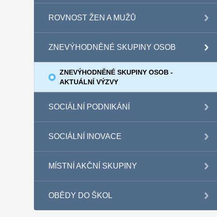
ROVNOST ŽEN A MUŽŮ
ZNEVÝHODNĚNÉ SKUPINY OSOB
ZNEVÝHODNĚNÉ SKUPINY OSOB -
AKTUÁLNÍ VÝZVY
SOCIÁLNÍ PODNIKÁNÍ
SOCIÁLNÍ INOVACE
MÍSTNÍ AKČNÍ SKUPINY
OBĚDY DO ŠKOL