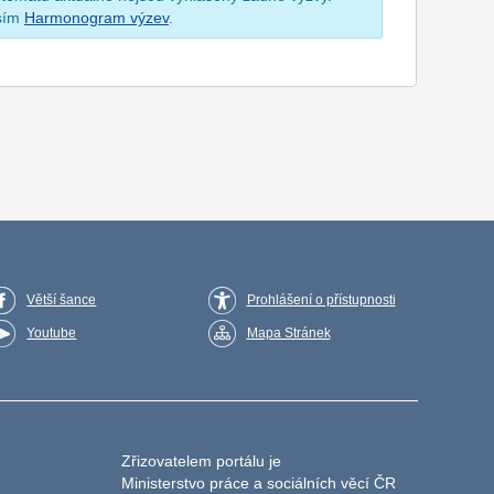
osím
Harmonogram výzev
.
Větší šance
Prohlášení o přístupnosti
Youtube
Mapa Stránek
Zřizovatelem portálu je
Ministerstvo práce a sociálních věcí ČR