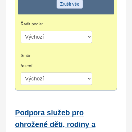
Zrušit vše
Řadit podle:
Směr
řazení:
Podpora služeb pro
ohrožené děti, rodiny a