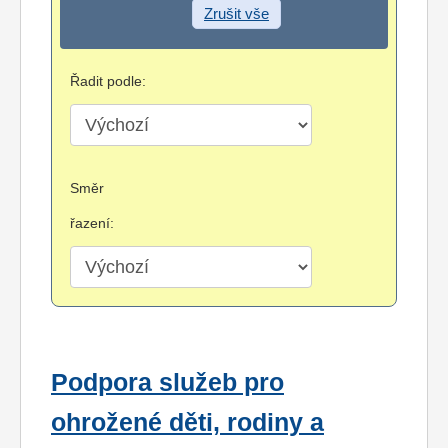
Zrušit vše
Řadit podle:
Směr
řazení:
Podpora služeb pro
ohrožené děti, rodiny a