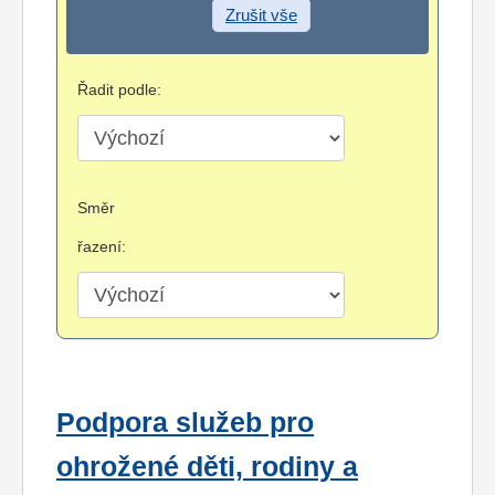
Zrušit vše
Řadit podle:
Směr
řazení:
Podpora služeb pro
ohrožené děti, rodiny a