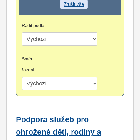
Zrušit vše
Řadit podle:
Směr
řazení:
Podpora služeb pro
ohrožené děti, rodiny a