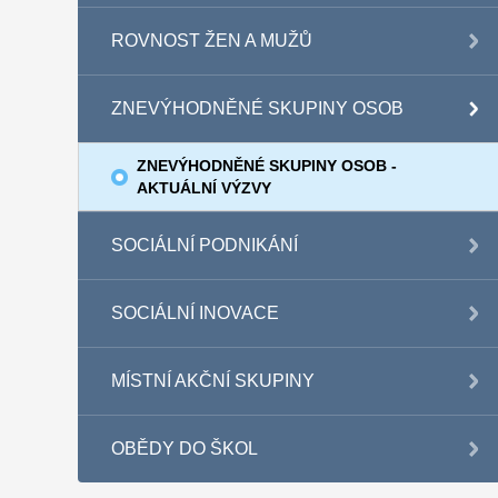
ROVNOST ŽEN A MUŽŮ
ZNEVÝHODNĚNÉ SKUPINY OSOB
ZNEVÝHODNĚNÉ SKUPINY OSOB -
AKTUÁLNÍ VÝZVY
SOCIÁLNÍ PODNIKÁNÍ
SOCIÁLNÍ INOVACE
MÍSTNÍ AKČNÍ SKUPINY
OBĚDY DO ŠKOL