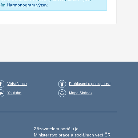
osím
Harmonogram výzev
.
Větší šance
Prohlášení o přístupnosti
Youtube
Mapa Stránek
Zřizovatelem portálu je
Ministerstvo práce a sociálních věcí ČR