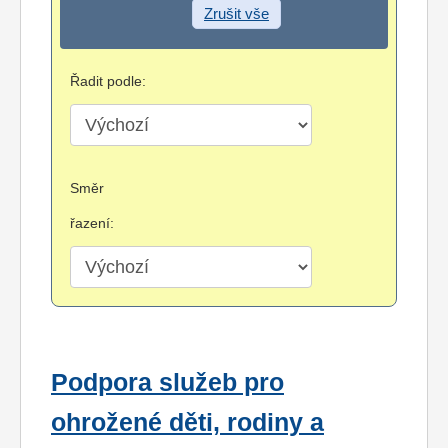
Zrušit vše
Řadit podle:
Směr
řazení:
Podpora služeb pro
ohrožené děti, rodiny a