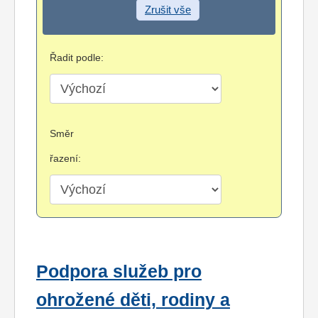
Zrušit vše
Řadit podle:
Směr
řazení:
Podpora služeb pro
ohrožené děti, rodiny a