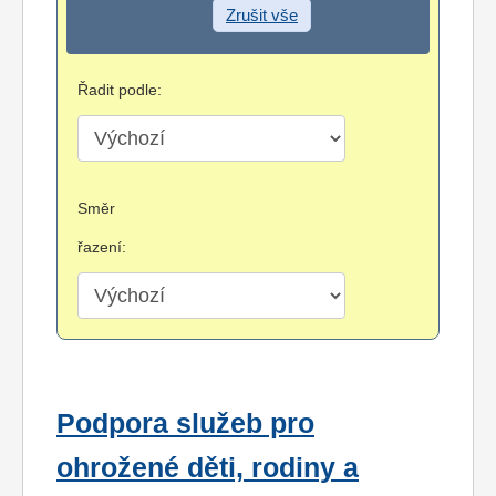
Zrušit vše
Řadit podle:
Směr
řazení:
Podpora služeb pro
ohrožené děti, rodiny a