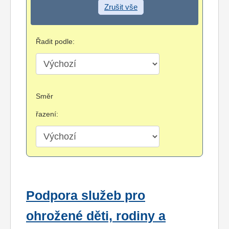
Zrušit vše
Řadit podle:
Směr
řazení:
Podpora služeb pro
ohrožené děti, rodiny a