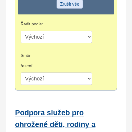
Zrušit vše
Řadit podle:
Směr
řazení:
Podpora služeb pro
ohrožené děti, rodiny a