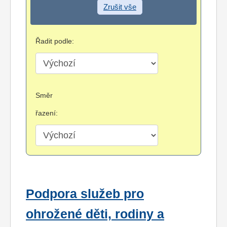
Zrušit vše
Řadit podle:
Směr
řazení:
Podpora služeb pro
ohrožené děti, rodiny a