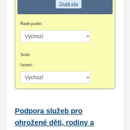
Zrušit vše
Řadit podle:
Směr
řazení:
Podpora služeb pro
ohrožené děti, rodiny a