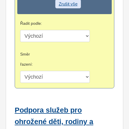
Zrušit vše
Řadit podle:
Směr
řazení:
Podpora služeb pro
ohrožené děti, rodiny a