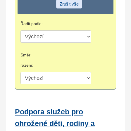
Zrušit vše
Řadit podle:
Směr
řazení:
Podpora služeb pro
ohrožené děti, rodiny a