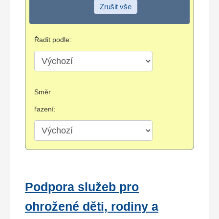
Zrušit vše
Řadit podle:
Směr
řazení:
Podpora služeb pro
ohrožené děti, rodiny a