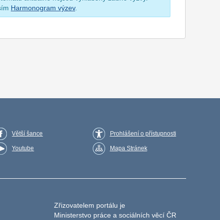
osím
Harmonogram výzev
.
Větší šance
Prohlášení o přístupnosti
Youtube
Mapa Stránek
Zřizovatelem portálu je
Ministerstvo práce a sociálních věcí ČR