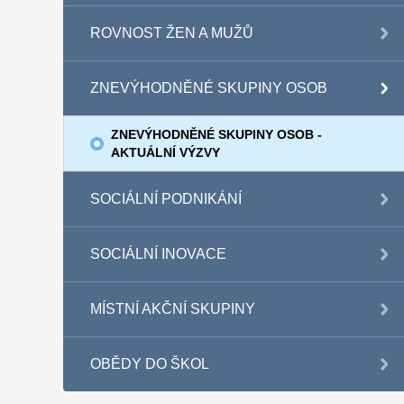
ROVNOST ŽEN A MUŽŮ
ZNEVÝHODNĚNÉ SKUPINY OSOB
ZNEVÝHODNĚNÉ SKUPINY OSOB -
AKTUÁLNÍ VÝZVY
SOCIÁLNÍ PODNIKÁNÍ
SOCIÁLNÍ INOVACE
MÍSTNÍ AKČNÍ SKUPINY
OBĚDY DO ŠKOL