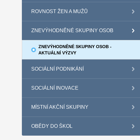
ROVNOST ŽEN A MUŽŮ
ZNEVÝHODNĚNÉ SKUPINY OSOB
ZNEVÝHODNĚNÉ SKUPINY OSOB -
AKTUÁLNÍ VÝZVY
SOCIÁLNÍ PODNIKÁNÍ
SOCIÁLNÍ INOVACE
MÍSTNÍ AKČNÍ SKUPINY
OBĚDY DO ŠKOL