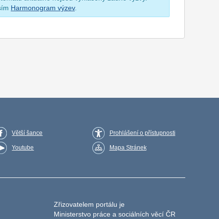
osím
Harmonogram výzev
.
Větší šance
Prohlášení o přístupnosti
Youtube
Mapa Stránek
Zřizovatelem portálu je
Ministerstvo práce a sociálních věcí ČR