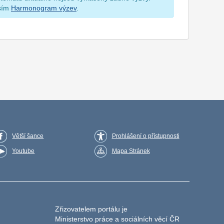
osím
Harmonogram výzev
.
Větší šance
Prohlášení o přístupnosti
Youtube
Mapa Stránek
Zřizovatelem portálu je
Ministerstvo práce a sociálních věcí ČR