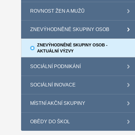
ROVNOST ŽEN A MUŽŮ
ZNEVÝHODNĚNÉ SKUPINY OSOB
ZNEVÝHODNĚNÉ SKUPINY OSOB -
AKTUÁLNÍ VÝZVY
SOCIÁLNÍ PODNIKÁNÍ
SOCIÁLNÍ INOVACE
MÍSTNÍ AKČNÍ SKUPINY
OBĚDY DO ŠKOL