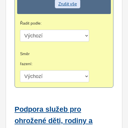
Zrušit vše
Řadit podle:
Směr
řazení:
Podpora služeb pro
ohrožené děti, rodiny a