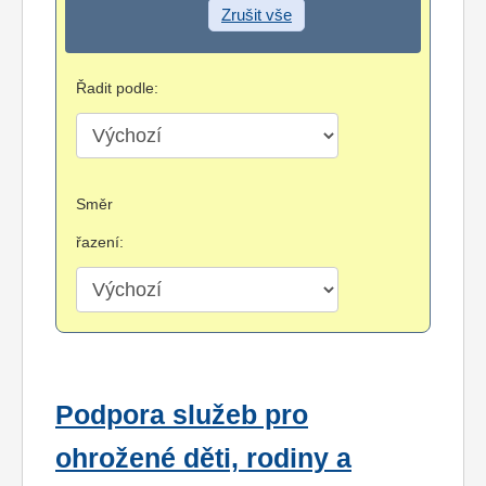
Zrušit vše
Řadit podle:
Směr
řazení:
Podpora služeb pro
ohrožené děti, rodiny a