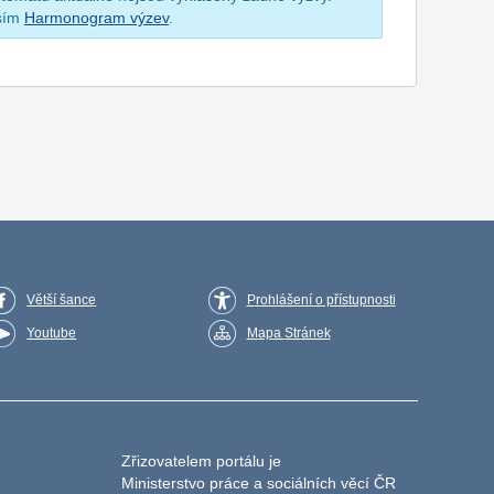
osím
Harmonogram výzev
.
Větší šance
Prohlášení o přístupnosti
Youtube
Mapa Stránek
Zřizovatelem portálu je
Ministerstvo práce a sociálních věcí ČR