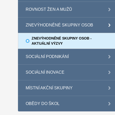
ROVNOST ŽEN A MUŽŮ
ZNEVÝHODNĚNÉ SKUPINY OSOB
ZNEVÝHODNĚNÉ SKUPINY OSOB -
AKTUÁLNÍ VÝZVY
SOCIÁLNÍ PODNIKÁNÍ
SOCIÁLNÍ INOVACE
MÍSTNÍ AKČNÍ SKUPINY
OBĚDY DO ŠKOL