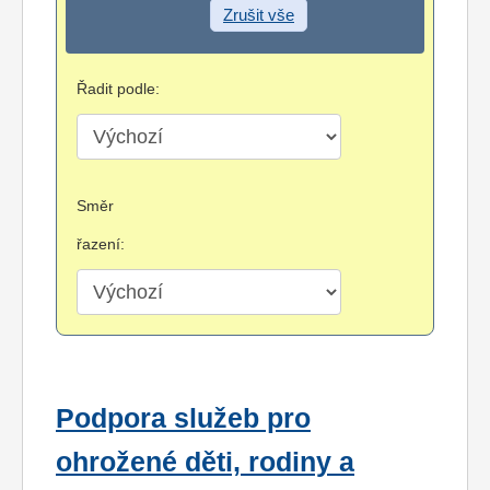
Zrušit vše
Řadit podle:
Směr
řazení:
Podpora služeb pro
ohrožené děti, rodiny a