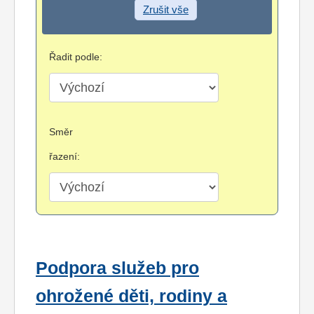
Zrušit vše
Řadit podle:
Směr
řazení:
Podpora služeb pro
ohrožené děti, rodiny a