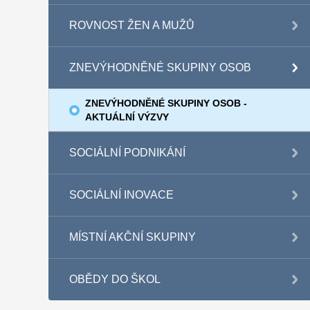
ROVNOST ŽEN A MUŽŮ
ZNEVÝHODNĚNÉ SKUPINY OSOB
ZNEVÝHODNĚNÉ SKUPINY OSOB -
AKTUÁLNÍ VÝZVY
SOCIÁLNÍ PODNIKÁNÍ
SOCIÁLNÍ INOVACE
MÍSTNÍ AKČNÍ SKUPINY
OBĚDY DO ŠKOL