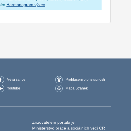
osím
Harmonogram výzev
.
Větší šance
Prohlášení o přístupnosti
Youtube
Mapa Stránek
Zřizovatelem portálu je
Ministerstvo práce a sociálních věcí ČR