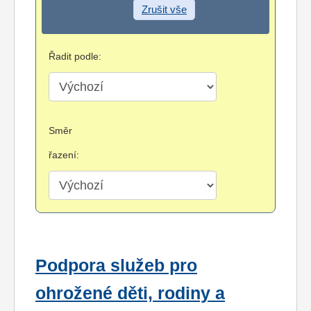
Zrušit vše
Řadit podle:
Směr
řazení:
Podpora služeb pro
ohrožené děti, rodiny a