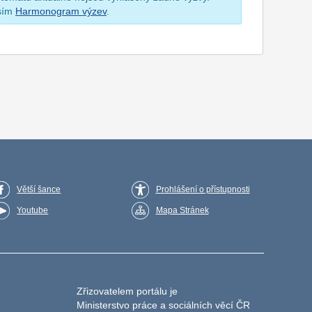
osím
Harmonogram výzev
.
Větší šance
Prohlášení o přístupnosti
Youtube
Mapa Stránek
Zřizovatelem portálu je
Ministerstvo práce a sociálních věcí ČR