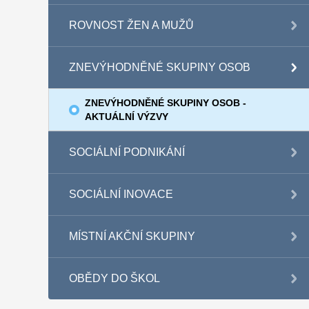
ROVNOST ŽEN A MUŽŮ
ZNEVÝHODNĚNÉ SKUPINY OSOB
ZNEVÝHODNĚNÉ SKUPINY OSOB -
AKTUÁLNÍ VÝZVY
SOCIÁLNÍ PODNIKÁNÍ
SOCIÁLNÍ INOVACE
MÍSTNÍ AKČNÍ SKUPINY
OBĚDY DO ŠKOL