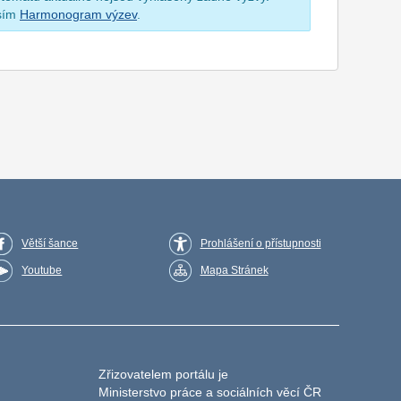
osím
Harmonogram výzev
.
Větší šance
Prohlášení o přístupnosti
Youtube
Mapa Stránek
Zřizovatelem portálu je
Ministerstvo práce a sociálních věcí ČR