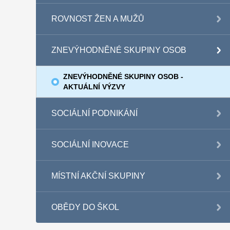
ROVNOST ŽEN A MUŽŮ
ZNEVÝHODNĚNÉ SKUPINY OSOB
ZNEVÝHODNĚNÉ SKUPINY OSOB -
AKTUÁLNÍ VÝZVY
SOCIÁLNÍ PODNIKÁNÍ
SOCIÁLNÍ INOVACE
MÍSTNÍ AKČNÍ SKUPINY
OBĚDY DO ŠKOL