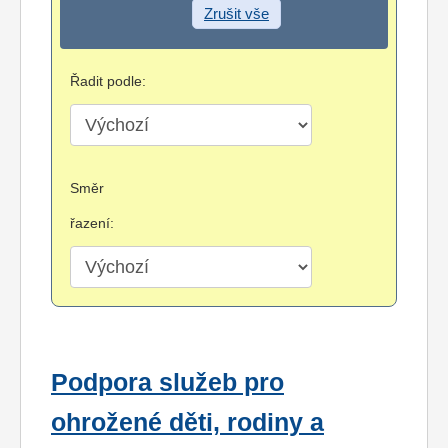
Zrušit vše
Řadit podle:
Směr
řazení:
Podpora služeb pro
ohrožené děti, rodiny a